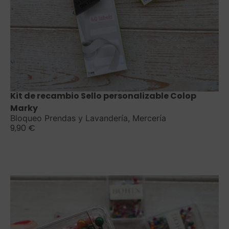
Saber más
Kit de recambio Sello personalizable Colop
Marky
Bloqueo Prendas y Lavandería
,
Mercería
9,90
€