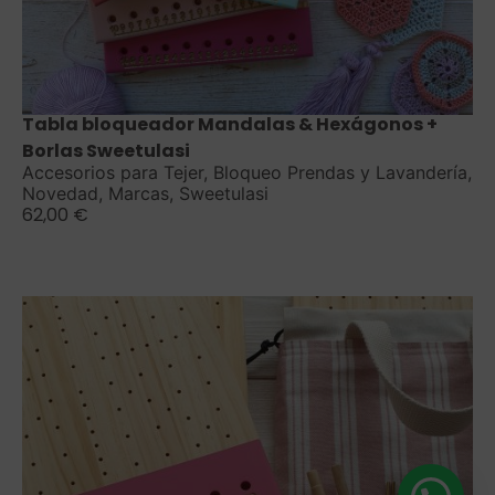
Saber más
Tabla bloqueador Mandalas & Hexágonos +
Borlas Sweetulasi
Accesorios para Tejer
,
Bloqueo Prendas y Lavandería
,
Novedad
,
Marcas
,
Sweetulasi
62,00
€