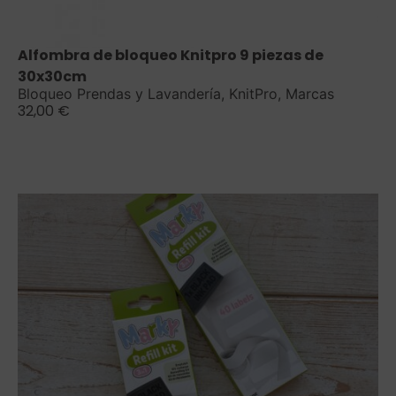
Saber más
Alfombra de bloqueo Knitpro 9 piezas de
30x30cm
Bloqueo Prendas y Lavandería
,
KnitPro
,
Marcas
32,00
€