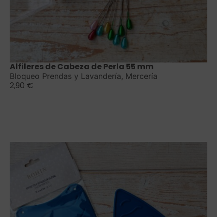
Saber más
Alfileres de Cabeza de Perla 55 mm
Bloqueo Prendas y Lavandería
,
Mercería
2,90
€