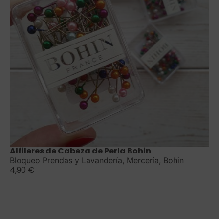
Saber más
Alfileres de Cabeza de Perla Bohin
Bloqueo Prendas y Lavandería
,
Mercería
,
Bohin
4,90
€