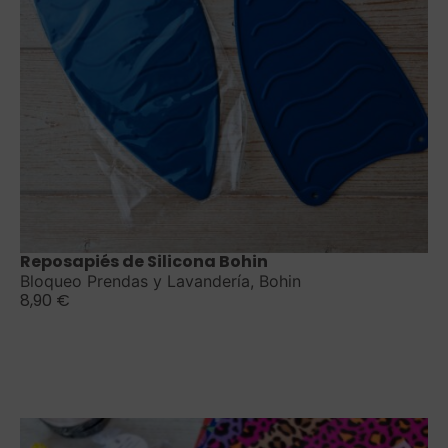
Saber más
Reposapiés de Silicona Bohin
Bloqueo Prendas y Lavandería
,
Bohin
8,90
€