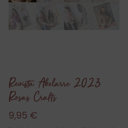
Revista Akelarre 2023
Rosas Crafts
9,95
€