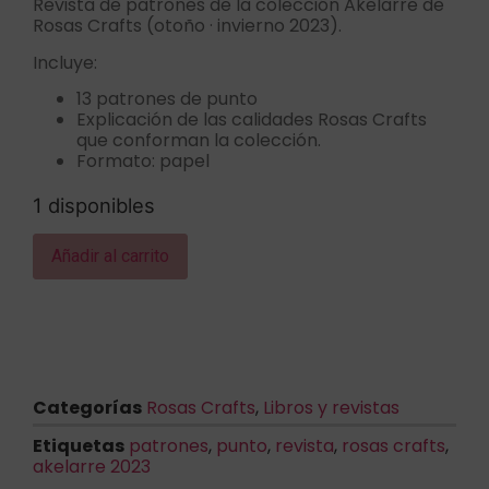
Revista de patrones de la colección Akelarre de
Rosas Crafts (otoño · invierno 2023).
Incluye:
13 patrones de punto
Explicación de las calidades Rosas Crafts
que conforman la colección.
Formato: papel
1 disponibles
Añadir al carrito
Categorías
Rosas Crafts
,
Libros y revistas
Etiquetas
patrones
,
punto
,
revista
,
rosas crafts
,
akelarre 2023